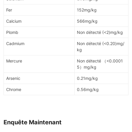
Fer
152mg/kg
Calcium
566mg/kg
Plomb
Non détecté (<2)mg/kg
Cadmium
Non détecté (<0.20)mg/
kg
Mercure
Non détecté （<0.0001
5）mg/kg
Arsenic
0.21mg/kg
Chrome
0.56mg/kg
Enquête Maintenant