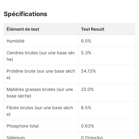
Spécifications
Élément de test
Test Result
Humidité
6.0%
Cendres brutes (sur une base sèc
5.3%
he)
Protéine brute (sur une base sèch
54.13%
e)
Matières grasses brutes (sur une
23.0%
base sèche)
Fibres brutes (sur une base sèch
6.5%
e)
Phosphore total
0.63%
Sélénium
0.15mg/kg