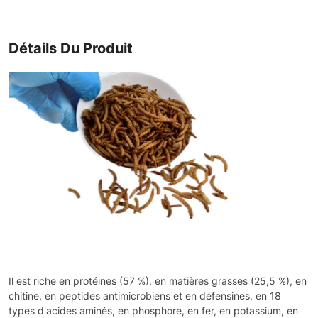
Détails Du Produit
Il est riche en protéines (57 %), en matières grasses (25,5 %), en
chitine, en peptides antimicrobiens et en défensines, en 18
types d'acides aminés, en phosphore, en fer, en potassium, en