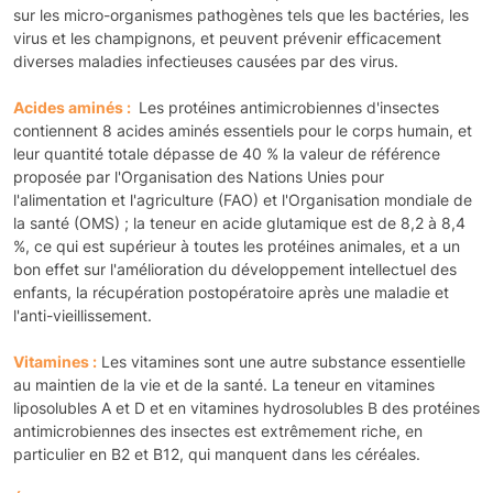
sur les micro-organismes pathogènes tels que les bactéries, les
virus et les champignons, et peuvent prévenir efficacement
diverses maladies infectieuses causées par des virus.
Acides aminés :
Les protéines antimicrobiennes d'insectes
contiennent 8 acides aminés essentiels pour le corps humain, et
leur quantité totale dépasse de 40 % la valeur de référence
proposée par l'Organisation des Nations Unies pour
l'alimentation et l'agriculture (FAO) et l'Organisation mondiale de
la santé (OMS) ; la teneur en acide glutamique est de 8,2 à 8,4
%, ce qui est supérieur à toutes les protéines animales, et a un
bon effet sur l'amélioration du développement intellectuel des
enfants, la récupération postopératoire après une maladie et
l'anti-vieillissement.
Vitamines :
Les vitamines sont une autre substance essentielle
au maintien de la vie et de la santé. La teneur en vitamines
liposolubles A et D et en vitamines hydrosolubles B des protéines
antimicrobiennes des insectes est extrêmement riche, en
particulier en B2 et B12, qui manquent dans les céréales.