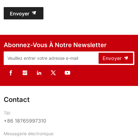
Envoyer
Abonnez-Vous À Notre Newsletter
Envoyer
Contact
Tél:
+86 18765997310
Messagerie électronique: