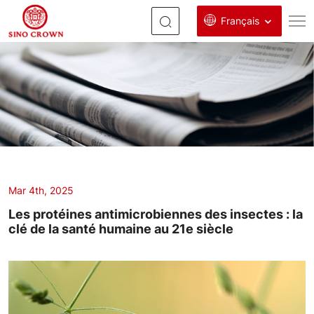
Français
protéines
antimicrobiennes
d'insectes
Mar 4th, 2025
Les protéines antimicrobiennes des insectes : la
clé de la santé humaine au 21e siècle