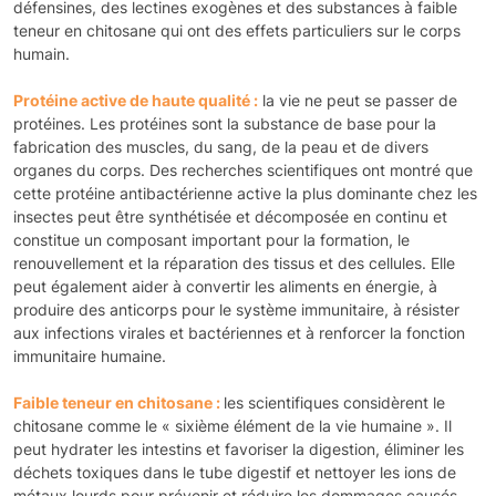
défensines, des lectines exogènes et des substances à faible
teneur en chitosane qui ont des effets particuliers sur le corps
humain.
Protéine active de haute qualité :
la vie ne peut se passer de
protéines. Les protéines sont la substance de base pour la
fabrication des muscles, du sang, de la peau et de divers
organes du corps. Des recherches scientifiques ont montré que
cette protéine antibactérienne active la plus dominante chez les
insectes peut être synthétisée et décomposée en continu et
constitue un composant important pour la formation, le
renouvellement et la réparation des tissus et des cellules. Elle
peut également aider à convertir les aliments en énergie, à
produire des anticorps pour le système immunitaire, à résister
aux infections virales et bactériennes et à renforcer la fonction
immunitaire humaine.
Faible teneur en chitosane :
les scientifiques considèrent le
chitosane comme le « sixième élément de la vie humaine ». Il
peut hydrater les intestins et favoriser la digestion, éliminer les
déchets toxiques dans le tube digestif et nettoyer les ions de
métaux lourds pour prévenir et réduire les dommages causés