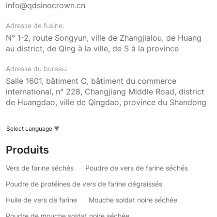
info@qdsinocrown.cn
Adresse de l’usine:
N° 1-2, route Songyun, ville de Zhangjialou, de Huang
au district, de Qing à la ville, de S à la province
Adresse du bureau:
Salle 1601, bâtiment C, bâtiment du commerce
international, n° 228, Changjiang Middle Road, district
de Huangdao, ville de Qingdao, province du Shandong
Select Language
▼
Produits
Vers de farine séchés
Poudre de vers de farine séchés
Poudre de protéines de vers de farine dégraissés
Huile de vers de farine
Mouche soldat noire séchée
Poudre de mouche soldat noire séchée