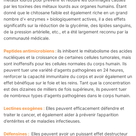
par les toxines des métaux lourds aux organes humains. Étant
donné que le chitosane faible est également riche en un grand
nombre d'« enzymes » biologiquement actives, il a des effets
significatifs sur la réduction de la glycémie, des lipides sanguins,
de la pression artérielle, etc., et a été largement reconnu par la
communauté médicale.
Peptides antimicrobiens :
ils inhibent le métabolisme des acides
nucléiques et la croissance de certaines cellules tumorales, mais
sont inoffensifs pour les cellules normales du corps humain. Ils
peuvent tuer une variété d'agents pathogènes en 24 heures,
renforcer la capacité immunitaire du corps et avoir également un
effet bénéfique sur le foie et les reins. Tant que la concentration
est des dizaines de milliers de fois supérieure, ils peuvent tuer
de nombreux types d'agents pathogènes dans le corps humain.
Lectines exogènes :
Elles peuvent efficacement défendre et
traiter le cancer, et également aider à prévenir l’apparition
d’entérites et de maladies infectieuses.
Défensines :
Elles peuvent avoir un puissant effet destructeur